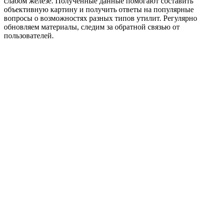
слабом железе. Полученные данные помогают составить
объективную картину и получить ответы на популярные
вопросы о возможностях разных типов утилит. Регулярно
обновляем материалы, следим за обратной связью от
пользователей.