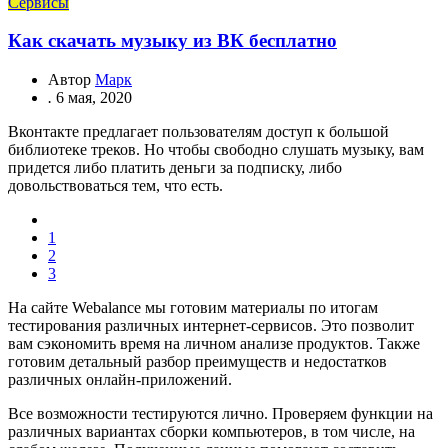
Сервисы
Как скачать музыку из ВК бесплатно
Автор
Марк
.
6 мая, 2020
Вконтакте предлагает пользователям доступ к большой
библиотеке треков. Но чтобы свободно слушать музыку, вам
придется либо платить деньги за подписку, либо
довольствоваться тем, что есть.
1
2
3
На сайте Webalance мы готовим материалы по итогам
тестирования различных интернет-сервисов. Это позволит
вам сэкономить время на личном анализе продуктов. Также
готовим детальный разбор преимуществ и недостатков
различных онлайн-приложений.
Все возможности тестируются лично. Проверяем функции на
различных вариантах сборки компьютеров, в том числе, на