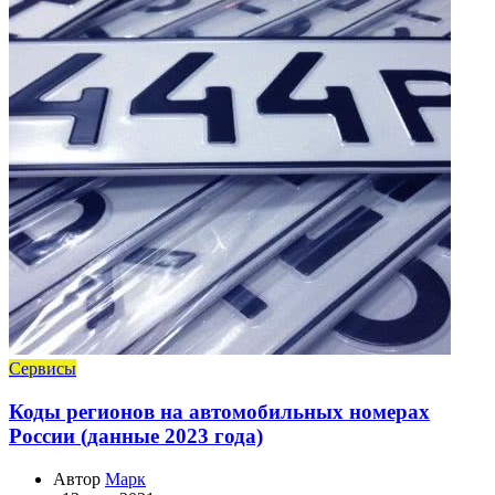
Сервисы
Коды регионов на автомобильных номерах
России (данные 2023 года)
Автор
Марк