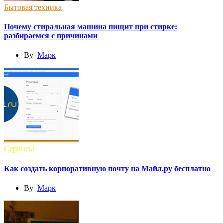
Бытовая техника
Почему стиральная машина пищит при стирке:
разбираемся с причинами
By
Марк
Сервисы
Как создать корпоративную почту на Майл.ру бесплатно
By
Марк