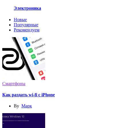
Электроника
Новые
Популярные
Рекомендуем
Смартфоны
Как раздать wi-fi с iPhone
By
Марк