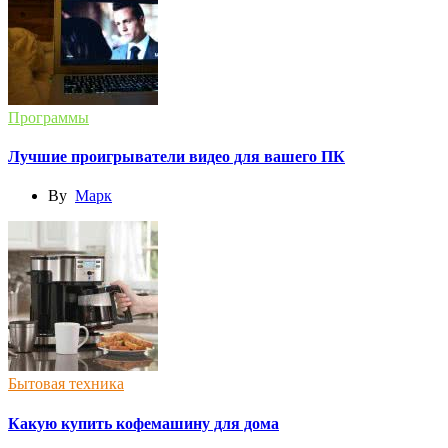
Программы
Лучшие проигрыватели видео для вашего ПК
By
Марк
Бытовая техника
Какую купить кофемашину для дома