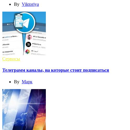
By
Viktoriya
Сервисы
Телеграмм каналы, на которые стоит подписаться
By
Марк