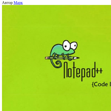
Автор
Марк