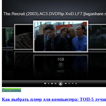
Программы
Как выбрать плеер для компьютера: ТОП-5 луч