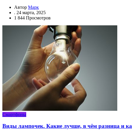
Автор
Марк
.
24 марта, 2025
1 844 Просмотров
Смартфоны
Виды лампочек. Какие лучше, в чём разница и к