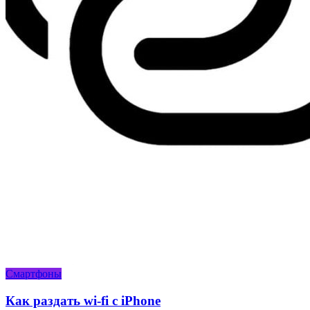
Смартфоны
Как раздать wi-fi с iPhone