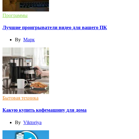
Программы
Лучшие проигрыватели видео для вашего ПК
By
Марк
Бытовая техника
Какую купить кофемашину для дома
By
Viktoriya