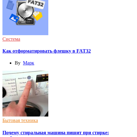
Система
Как отформатировать флешку в FAT32
By
Марк
Бытовая техника
Почему стиральная машина пищит при стирке: