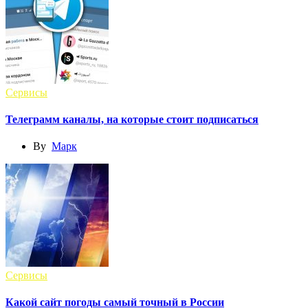
Сервисы
Телеграмм каналы, на которые стоит подписаться
By
Марк
Сервисы
Какой сайт погоды самый точный в России