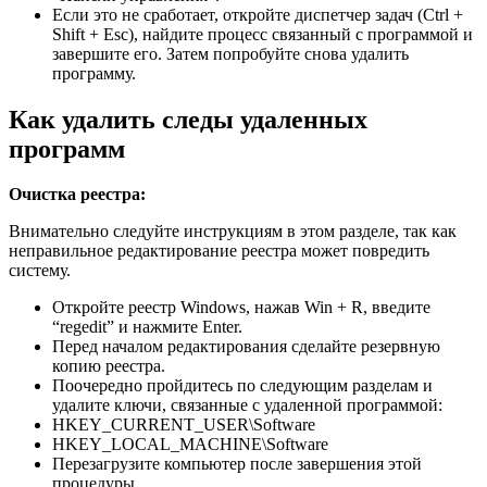
Если это не сработает, откройте диспетчер задач (Ctrl +
Shift + Esc), найдите процесс связанный с программой и
завершите его. Затем попробуйте снова удалить
программу.
Как удалить следы удаленных
программ
Очистка реестра:
Внимательно следуйте инструкциям в этом разделе, так как
неправильное редактирование реестра может повредить
систему.
Откройте реестр Windows, нажав Win + R, введите
“regedit” и нажмите Enter.
Перед началом редактирования сделайте резервную
копию реестра.
Поочередно пройдитесь по следующим разделам и
удалите ключи, связанные с удаленной программой:
HKEY_CURRENT_USER\Software
HKEY_LOCAL_MACHINE\Software
Перезагрузите компьютер после завершения этой
процедуры.