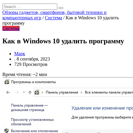
Обзоры гаджетов, смартфонов, бытовой техники и
компьютерных игр
/
Система
/
Как в Windows 10 удалить
программу
Система
Как в Windows 10 удалить программу
Марк
.
8 сентября, 2023
729 Просмотров
Время чтения: ~2 мин