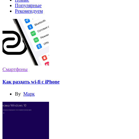
Популярные
Рекомендуем
Смартфоны
Как раздать wi-fi с iPhone
By
Марк