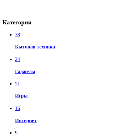
Категории
38
Бытовая техника
24
Гаджеты
51
Игры
16
Интернет
9