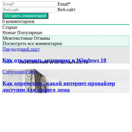
Email*
Веб-сайт
0
комментариев
Старые
Новые
Популярные
Межтекстовые Отзывы
Посмотреть все комментарии
Предыдущий пост
Как отключить антивирус в Windows 10
Следующий пост
Как определить, какой интернет-провайдер
доступен для вашего дома