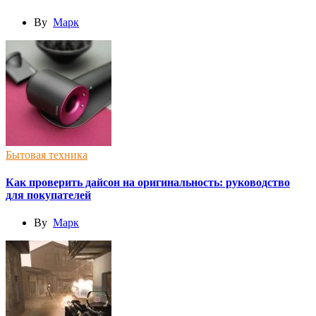
By
Марк
Бытовая техника
Как проверить дайсон на оригинальность: руководство
для покупателей
By
Марк