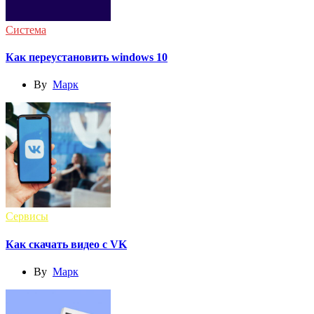
Система
Как переустановить windows 10
By
Марк
Сервисы
Как скачать видео с VK
By
Марк