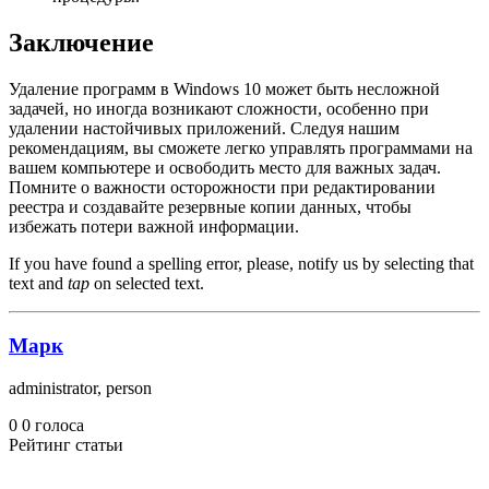
Заключение
Удаление программ в Windows 10 может быть несложной
задачей, но иногда возникают сложности, особенно при
удалении настойчивых приложений. Следуя нашим
рекомендациям, вы сможете легко управлять программами на
вашем компьютере и освободить место для важных задач.
Помните о важности осторожности при редактировании
реестра и создавайте резервные копии данных, чтобы
избежать потери важной информации.
If you have found a spelling error, please, notify us by selecting that
text and
tap
on selected text.
Марк
administrator, person
0
0
голоса
Рейтинг статьи