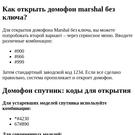
Как открыть домофон marshal без
ключа?
Для открытия домофона Marshal без ключа, вы можете
попробовать второй вариант – через сервисное меню. Вводите
различные комбинации:
#000
#666
#999
Затем стандартный заводской код 1234. Если все сделано
правильно, система пропиликает и откроет домофон.
Домофон спутник: коды для открытия
Для устаревших моделей спутника используйте
комбинации:
*#4230
67#890
Для современных моделей: