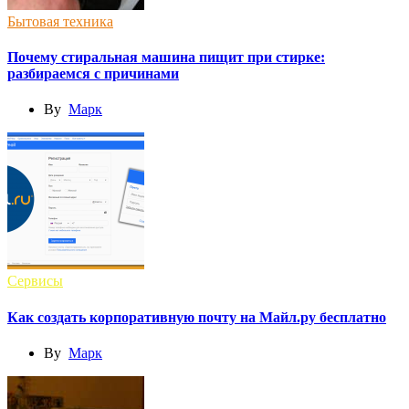
Бытовая техника
Почему стиральная машина пищит при стирке:
разбираемся с причинами
By
Марк
Сервисы
Как создать корпоративную почту на Майл.ру бесплатно
By
Марк