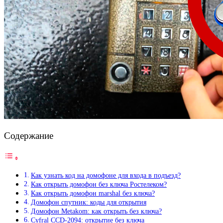
Содержание
Как узнать код на домофоне для входа в подъезд?
Как открыть домофон без ключа Ростелеком?
Как открыть домофон marshal без ключа?
Домофон спутник: коды для открытия
Домофон Metakom: как открыть без ключа?
Cyfral CCD-2094: открытие без ключа