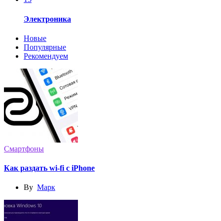
Электроника
Новые
Популярные
Рекомендуем
Смартфоны
Как раздать wi-fi с iPhone
By
Марк