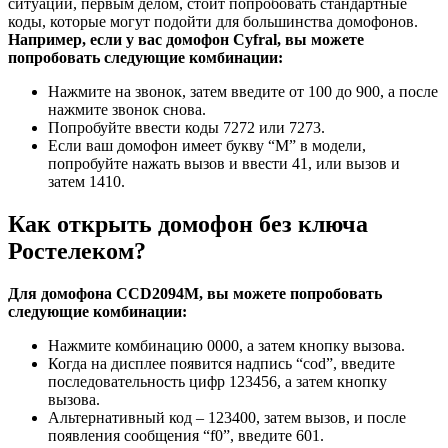
ситуации, первым делом, стоит попробовать стандартные
коды, которые могут подойти для большинства домофонов.
Например, если у вас домофон Cyfral, вы можете
попробовать следующие комбинации:
Нажмите на звонок, затем введите от 100 до 900, а после
нажмите звонок снова.
Попробуйте ввести коды 7272 или 7273.
Если ваш домофон имеет букву “М” в модели,
попробуйте нажать вызов и ввести 41, или вызов и
затем 1410.
Как открыть домофон без ключа
Ростелеком?
Для домофона CCD2094M, вы можете попробовать
следующие комбинации:
Нажмите комбинацию 0000, а затем кнопку вызова.
Когда на дисплее появится надпись “cod”, введите
последовательность цифр 123456, а затем кнопку
вызова.
Альтернативный код – 123400, затем вызов, и после
появления сообщения “f0”, введите 601.