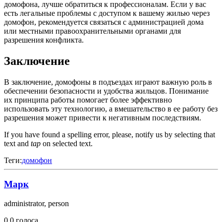
домофона, лучше обратиться к профессионалам. Если у вас
есть легальные проблемы с доступом к вашему жилью через
домофон, рекомендуется связаться с администрацией дома
или местными правоохранительными органами для
разрешения конфликта.
Заключение
В заключение, домофоны в подъездах играют важную роль в
обеспечении безопасности и удобства жильцов. Понимание
их принципа работы помогает более эффективно
использовать эту технологию, а вмешательство в ее работу без
разрешения может привести к негативным последствиям.
If you have found a spelling error, please, notify us by selecting that
text and
tap
on selected text.
Теги:
домофон
Марк
administrator, person
0
0
голоса