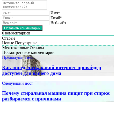
Имя*
Email*
Веб-сайт
0
комментариев
Старые
Новые
Популярные
Межтекстовые Отзывы
Посмотреть все комментарии
Предыдущий пост
Как определить, какой интернет-провайдер
доступен для вашего дома
Следующий пост
Почему стиральная машина пищит при стирке:
разбираемся с причинами