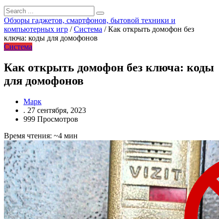
Обзоры гаджетов, смартфонов, бытовой техники и
компьютерных игр
/
Система
/
Как открыть домофон без
ключа: коды для домофонов
Система
Как открыть домофон без ключа: коды
для домофонов
Марк
.
27 сентября, 2023
999 Просмотров
Время чтения: ~4 мин