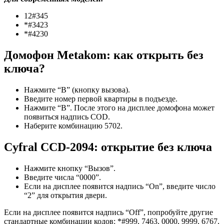
12#345
*#3423
*#4230
Домофон Metakom: как открыть без
ключа?
Нажмите “В” (кнопку вызова).
Введите номер первой квартиры в подъезде.
Нажмите “В”. После этого на дисплее домофона может
появиться надпись COD.
Наберите комбинацию 5702.
Cyfral CCD-2094: открытие без ключа
Нажмите кнопку “Вызов”.
Введите числа “0000”.
Если на дисплее появится надпись “On”, введите число
“2” для открытия двери.
Если на дисплее появится надпись “Off”, попробуйте другие
стандартные комбинации кодов: *#999, 7463, 0000, 9999, 6767,