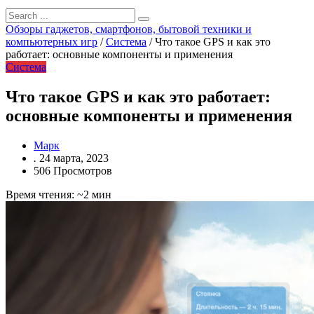
Обзоры гаджетов, смартфонов, бытовой техники и
компьютерных игр
/
Система
/
Что такое GPS и как это
работает: основные компоненты и применения
Система
Что такое GPS и как это работает:
основные компоненты и применения
Марк
.
24 марта, 2023
506 Просмотров
Время чтения: ~2 мин