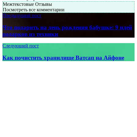
Межтекстовые Отзывы
Посмотреть все комментарии
Предыдущий пост
Что подарить на день рождения бабушке: 9 идей
подарков из техники
Следующий пост
Как почистить хранилище Ватсап на Айфоне