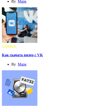
By
Марк
Сервисы
Как скачать видео с VK
By
Марк