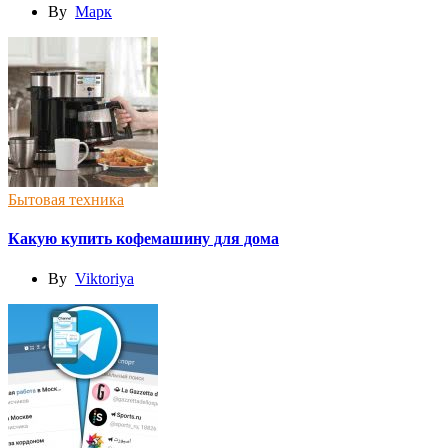
By
Марк
Бытовая техника
Какую купить кофемашину для дома
By
Viktoriya