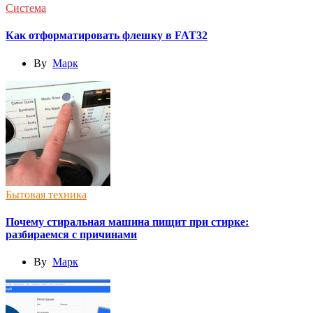
Система
Как отформатировать флешку в FAT32
By
Марк
Бытовая техника
Почему стиральная машина пищит при стирке:
разбираемся с причинами
By
Марк