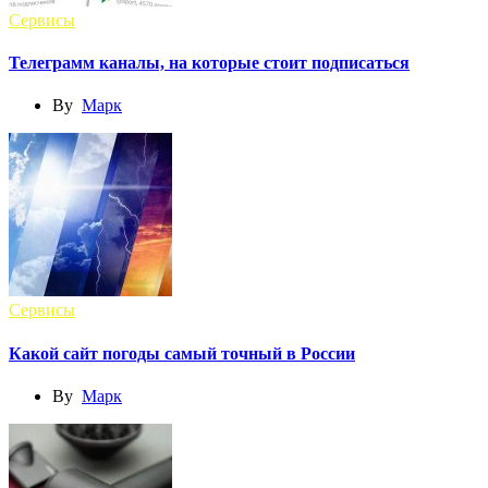
Сервисы
Телеграмм каналы, на которые стоит подписаться
By
Марк
Сервисы
Какой сайт погоды самый точный в России
By
Марк