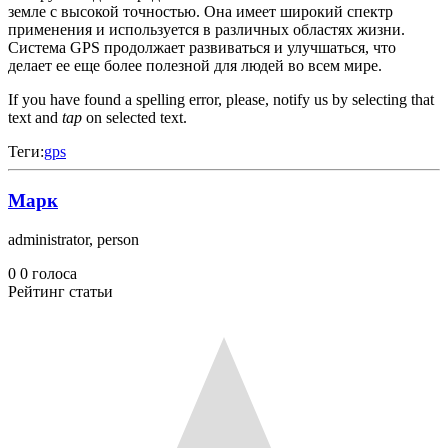
земле с высокой точностью. Она имеет широкий спектр
применения и используется в различных областях жизни.
Система GPS продолжает развиваться и улучшаться, что
делает ее еще более полезной для людей во всем мире.
If you have found a spelling error, please, notify us by selecting that
text and
tap
on selected text.
Теги:
gps
Марк
administrator, person
0
0
голоса
Рейтинг статьи