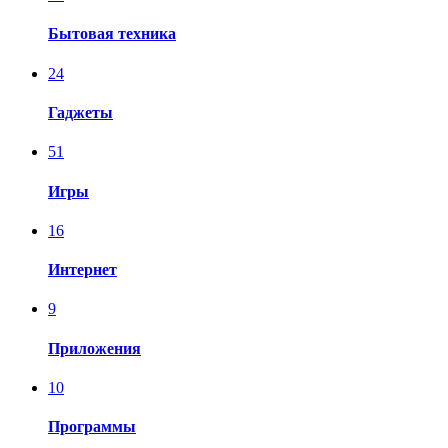
Бытовая техника
24
Гаджеты
51
Игры
16
Интернет
9
Приложения
10
Программы