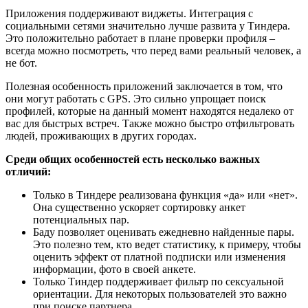
Приложения поддерживают виджеты. Интеграция с
социальными сетями значительно лучше развита у Тиндера.
Это положительно работает в плане проверки профиля –
всегда можно посмотреть, что перед вами реальный человек, а
не бот.
Полезная особенность приложений заключается в том, что
они могут работать с GPS. Это сильно упрощает поиск
профилей, которые на данный момент находятся недалеко от
вас для быстрых встреч. Также можно быстро отфильтровать
людей, проживающих в других городах.
Среди общих особенностей есть несколько важных
отличий:
Только в Тиндере реализована функция «да» или «нет».
Она существенно ускоряет сортировку анкет
потенциальных пар.
Баду позволяет оценивать ежедневно найденные пары.
Это полезно тем, кто ведет статистику, к примеру, чтобы
оценить эффект от платной подписки или изменения
информации, фото в своей анкете.
Только Тиндер поддерживает фильтр по сексуальной
ориентации. Для некоторых пользователей это важно
при поиске партнера.