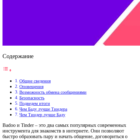
Содержание
Общие сведения
Оповещения
Возможность обмена сообщениями
Безопасность
Подведем итоги
Чем Баду лучше Тиндера
Чем Тиндер лучше Баду
Badoo и Tinder – это два самых популярных современных
инструмента для знакомств в интернете. Они позволяют
быстро образовать пару и начать общение, договориться о