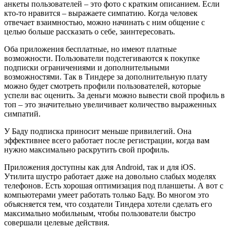
анкеты пользователей – это фото с кратким описанием. Если
кто-то нравится – выражаете симпатию. Когда человек
отвечает взаимностью, можно начинать с ним общение с
целью больше рассказать о себе, заинтересовать.
Оба приложения бесплатные, но имеют платные
возможности. Пользователи подстегиваются к покупке
подписки ограничениями и дополнительными
возможностями. Так в Тиндере за дополнительную плату
можно будет смотреть профили пользователей, которые
успели вас оценить. За деньги можно вывести свой профиль в
топ – это значительно увеличивает количество выраженных
симпатий.
У Баду подписка приносит меньше привилегий. Она
эффективнее всего работает после регистрации, когда вам
нужно максимально раскрутить свой профиль.
Приложения доступны как для Android, так и для iOS.
Утилита шустро работает даже на довольно слабых моделях
телефонов. Есть хорошая оптимизация под планшеты. А вот с
компьютерами умеет работать только Баду. Во многом это
объясняется тем, что создатели Тиндера хотели сделать его
максимально мобильным, чтобы пользователи быстро
совершали целевые действия.