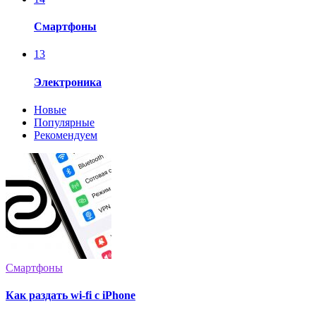
Смартфоны
13
Электроника
Новые
Популярные
Рекомендуем
Смартфоны
Как раздать wi-fi с iPhone