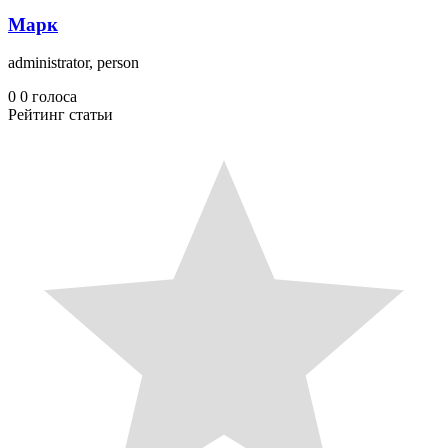
Марк
administrator, person
0
0
голоса
Рейтинг статьи