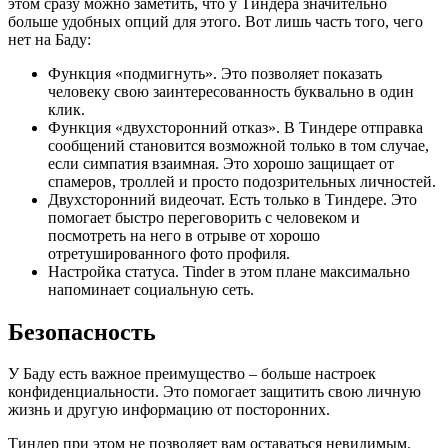
этом сразу можно заметить, что у Тиндера значительно
больше удобных опций для этого. Вот лишь часть того, чего
нет на Баду:
Функция «подмигнуть». Это позволяет показать
человеку свою заинтересованность буквально в один
клик.
Функция «двухсторонний отказ». В Тиндере отправка
сообщений становится возможной только в том случае,
если симпатия взаимная. Это хорошо защищает от
спамеров, троллей и просто подозрительных личностей.
Двухсторонний видеочат. Есть только в Тиндере. Это
помогает быстро переговорить с человеком и
посмотреть на него в отрыве от хорошо
отретушированного фото профиля.
Настройка статуса. Tinder в этом плане максимально
напоминает социальную сеть.
Безопасность
У Баду есть важное преимущество – больше настроек
конфиденциальности. Это помогает защитить свою личную
жизнь и другую информацию от посторонних.
Тиндер при этом не позволяет вам оставаться невидимым.