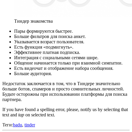
Тиндер знакомства
Пары формируются быстрее.
Больше фильтров для поиска анкет.
Указывается возраст пользователя.
Есть функция «подмигнуть».
Эффективнее платная подписка.
Интеграция с социальными сетями шире.
Общение начинается только при взаимной симпатии.
Есть видеочат и отображение набора сообщения.
Больше аудитория.
Недостаток заключается в том, что в Тиндере значительно
больше ботов, спамеров и просто сомнительных личностей.
Будьте осторожны при использовании платформы для поиска
партнера.
If you have found a spelling error, please, notify us by selecting that
text and
tap
on selected text.
Теги:
badu
,
tinder