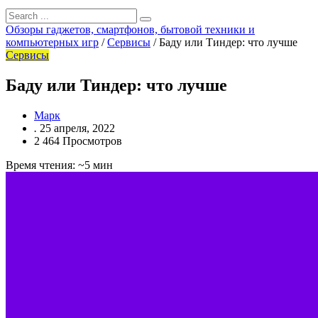
Обзоры гаджетов, смартфонов, бытовой техники и
компьютерных игр
/
Сервисы
/
Баду или Тиндер: что лучше
Сервисы
Баду или Тиндер: что лучше
Марк
.
25 апреля, 2022
2 464 Просмотров
Время чтения: ~5 мин