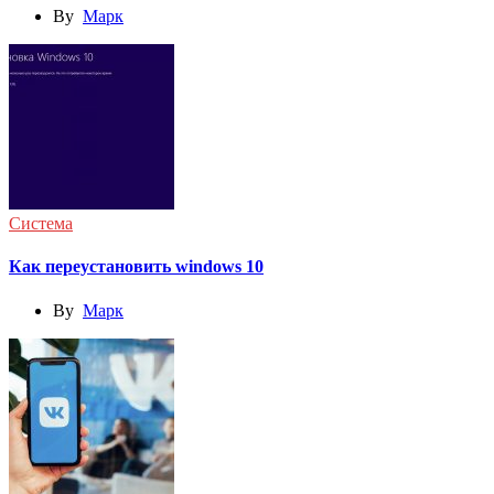
By
Марк
Система
Как переустановить windows 10
By
Марк