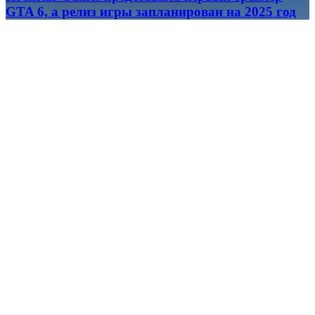
GTA 6, а релиз игры запланирован на 2025 год