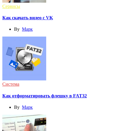
Сервисы
Как скачать видео с VK
By
Марк
Система
Как отформатировать флешку в FAT32
By
Марк