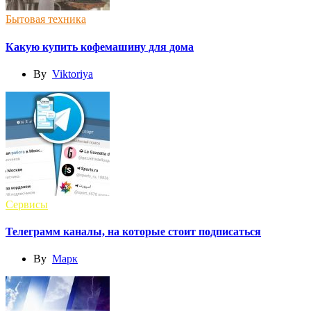
Бытовая техника
Какую купить кофемашину для дома
By
Viktoriya
Сервисы
Телеграмм каналы, на которые стоит подписаться
By
Марк