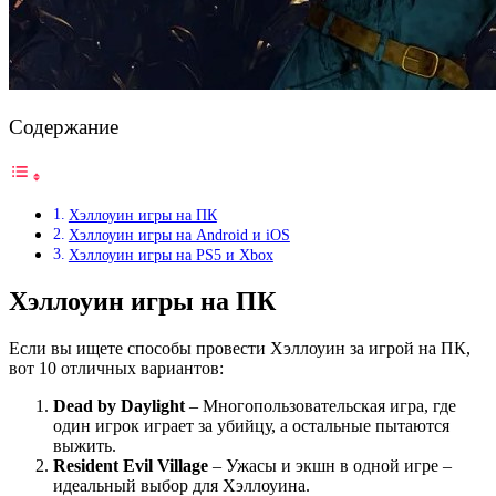
Содержание
Хэллоуин игры на ПК
Хэллоуин игры на Android и iOS
Хэллоуин игры на PS5 и Xbox
Хэллоуин игры на ПК
Если вы ищете способы провести Хэллоуин за игрой на ПК,
вот 10 отличных вариантов:
Dead by Daylight
– Многопользовательская игра, где
один игрок играет за убийцу, а остальные пытаются
выжить.
Resident Evil Village
– Ужасы и экшн в одной игре –
идеальный выбор для Хэллоуина.