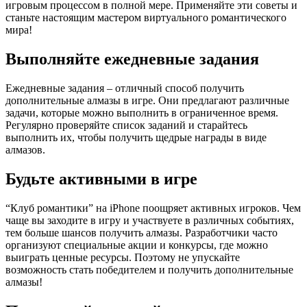
игровым процессом в полной мере. Применяйте эти советы и
станьте настоящим мастером виртуального романтического
мира!
Выполняйте ежедневные задания
Ежедневные задания – отличный способ получить
дополнительные алмазы в игре. Они предлагают различные
задачи, которые можно выполнить в ограниченное время.
Регулярно проверяйте список заданий и старайтесь
выполнить их, чтобы получить щедрые награды в виде
алмазов.
Будьте активными в игре
“Клуб романтики” на iPhone поощряет активных игроков. Чем
чаще вы заходите в игру и участвуете в различных событиях,
тем больше шансов получить алмазы. Разработчики часто
организуют специальные акции и конкурсы, где можно
выиграть ценные ресурсы. Поэтому не упускайте
возможность стать победителем и получить дополнительные
алмазы!