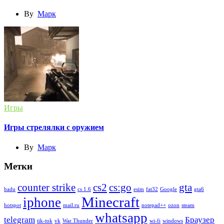
By
Марк
Игры
Игры стрелялки с оружием
By
Марк
Метки
counter strike
cs2
cs:go
gta
badu
cs 1.6
esim
fat32
Google
gta6
Minecraft
iphone
hotspot
mail.ru
notepad++
ozon
steam
whatsapp
telegram
Браузер
tik-tok
vk
War Thunder
wi-fi
windows