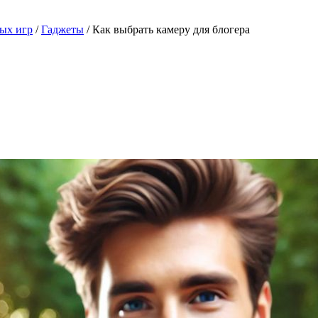
ых игр
/
Гаджеты
/
Как выбрать камеру для блогера