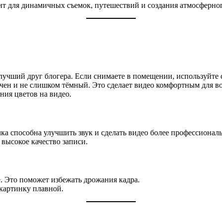
 для динамичных съемок, путешествий и создания атмосферног
лучший друг блогера. Если снимаете в помещении, используйте
ечен и не слишком тёмный. Это сделает видео комфортным для в
ния цветов на видео.
а способна улучшить звук и сделать видео более профессионал
 высокое качество записи.
. Это поможет избежать дрожания кадра.
картинку плавной.