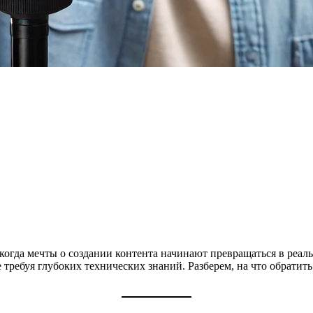
огда мечты о создании контента начинают превращаться в реальн
 требуя глубоких технических знаний. Разберем, на что обратит