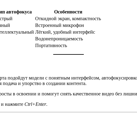
ип автофокуса
Особенности
стрый
Откидной экран, компактность
чный
Встроенный микрофон
теллектуальный
Лёгкий, удобный интерфейс
Водонепроницаемость
Портативность
арта подойдут модели с понятным интерфейсом, автофокусировко
 подача и упорство в создании контента.
росты в освоении и помогут снять качественное видео без лишн
а и нажмите
Ctrl+Enter
.