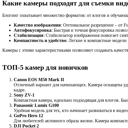
Какие камеры подходят для съемки вид
Блогинг охватывает множество форматов: от влогов и обучающ
Качество изображения
: Оптимальное разрешение – от F
Автофокусировка
: Быстрая и точная фокусировка позво
Стабилизация
: Стабилизатор изображения помогает сня
Компактность и удобство
: Легкие и компактные модели 
Камеры с этими характеристиками позволяют создавать качест
ТОП-5 камер для новичков
Canon EOS M50 Mark II
Отличный вариант для начинающих. Камера оснащена удо
кадре.
Sony ZV-1
Компактная камера, идеально подходящая для влогов. Быс
Panasonic Lumix G100
Удобная модель для тех, кто начинает развиваться в виде
GoPro Hero 12
Для любителей активного образа жизни. Камера компактн
DJI Pocket 2