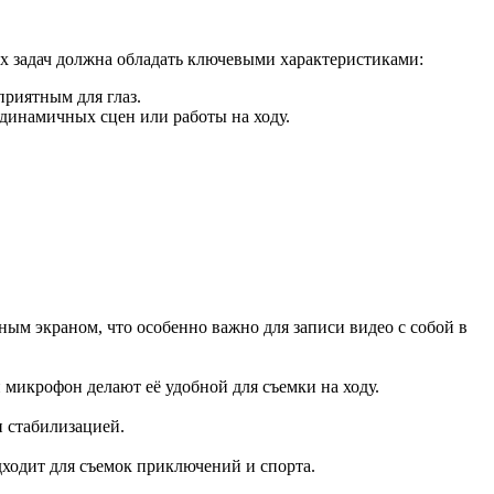
их задач должна обладать ключевыми характеристиками:
приятным для глаз.
 динамичных сцен или работы на ходу.
м экраном, что особенно важно для записи видео с собой в
 микрофон делают её удобной для съемки на ходу.
и стабилизацией.
дходит для съемок приключений и спорта.