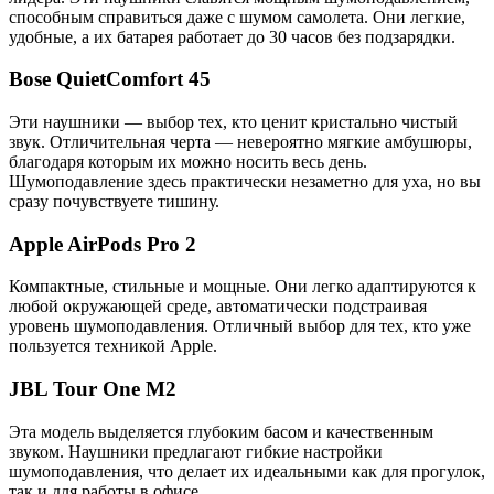
способным справиться даже с шумом самолета. Они легкие,
удобные, а их батарея работает до 30 часов без подзарядки.
Bose QuietComfort 45
Эти наушники — выбор тех, кто ценит кристально чистый
звук. Отличительная черта — невероятно мягкие амбушюры,
благодаря которым их можно носить весь день.
Шумоподавление здесь практически незаметно для уха, но вы
сразу почувствуете тишину.
Apple AirPods Pro 2
Компактные, стильные и мощные. Они легко адаптируются к
любой окружающей среде, автоматически подстраивая
уровень шумоподавления. Отличный выбор для тех, кто уже
пользуется техникой Apple.
JBL Tour One M2
Эта модель выделяется глубоким басом и качественным
звуком. Наушники предлагают гибкие настройки
шумоподавления, что делает их идеальными как для прогулок,
так и для работы в офисе.