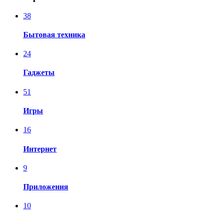
38
Бытовая техника
24
Гаджеты
51
Игры
16
Интернет
9
Приложения
10