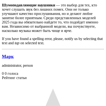
Шумоподавляющие наушники
— это выбор для тех, кто
хочет слушать звук без лишних помех. Они не только
улучшают качество прослушивания, но и делают любое
занятие более приятным. Среди представленных моделей
2025 года вы обязательно найдете то, что подойдет именно
вам. Независимо от выбранной модели, вы почувствуете,
насколько музыка может быть чище и ярче.
If you have found a spelling error, please, notify us by selecting that
text and
tap
on selected text.
Марк
administrator, person
0
0
голоса
Рейтинг статьи