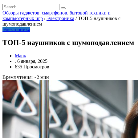
Обзоры гаджетов, смартфонов, бытовой техники и
компьютерных игр
/
Электроника
/
ТОП-5 наушников с
шумоподавлением
Электроника
ТОП-5 наушников с шумоподавлением
Марк
.
6 января, 2025
635 Просмотров
Время чтения: ~2 мин