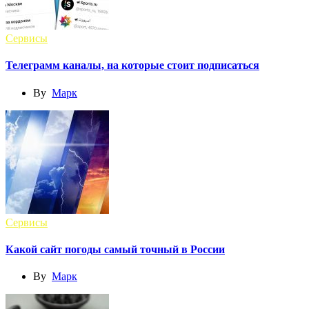
Сервисы
Телеграмм каналы, на которые стоит подписаться
By
Марк
Сервисы
Какой сайт погоды самый точный в России
By
Марк