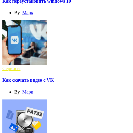
Как переустановить windows 10
By
Марк
Сервисы
Как скачать видео с VK
By
Марк