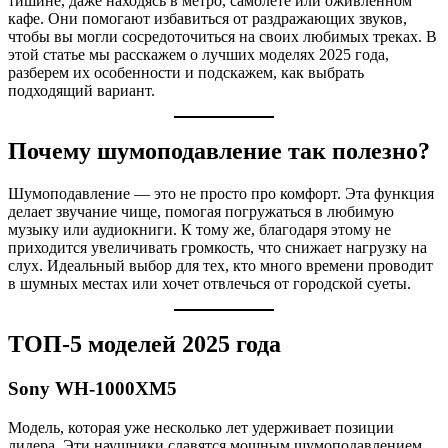
тишине, даже находясь в метро, самолете или оживленном
кафе. Они помогают избавиться от раздражающих звуков,
чтобы вы могли сосредоточиться на своих любимых треках. В
этой статье мы расскажем о лучших моделях 2025 года,
разберем их особенности и подскажем, как выбрать
подходящий вариант.
Почему шумоподавление так полезно?
Шумоподавление — это не просто про комфорт. Эта функция
делает звучание чище, помогая погружаться в любимую
музыку или аудиокниги. К тому же, благодаря этому не
приходится увеличивать громкость, что снижает нагрузку на
слух. Идеальный выбор для тех, кто много времени проводит
в шумных местах или хочет отвлечься от городской суеты.
ТОП-5 моделей 2025 года
Sony WH-1000XM5
Модель, которая уже несколько лет удерживает позиции
лидера. Эти наушники славятся мощным шумоподавлением,