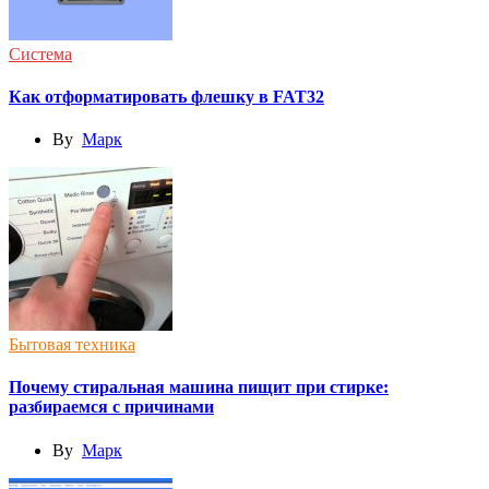
Система
Как отформатировать флешку в FAT32
By
Марк
Бытовая техника
Почему стиральная машина пищит при стирке:
разбираемся с причинами
By
Марк