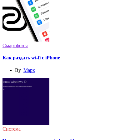
Смартфоны
Как раздать wi-fi с iPhone
By
Марк
Система