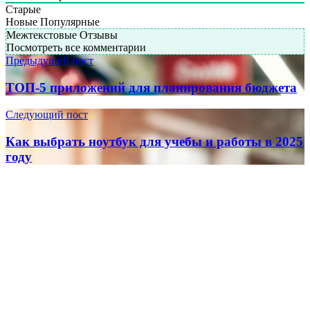
Старые
Новые
Популярные
Межтекстовые Отзывы
Посмотреть все комментарии
Предыдущий пост
ТОП-5 приложений для планирования бюджета
Следующий пост
Как выбрать ноутбук для учебы и работы в 2025
году