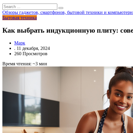
Обзоры гаджетов, смартфонов, бытовой техники и компьютерн
Бытовая техника
Как выбрать индукционную плиту: сов
Марк
.
11 декабря, 2024
260 Просмотров
Время чтения: ~3 мин