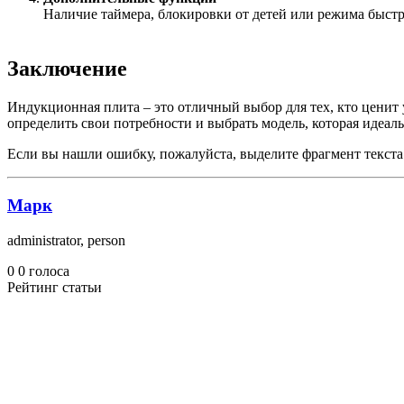
Наличие таймера, блокировки от детей или режима быстр
Заключение
Индукционная плита – это отличный выбор для тех, кто ценит у
определить свои потребности и выбрать модель, которая идеал
Если вы нашли ошибку, пожалуйста, выделите фрагмент текст
Марк
administrator, person
0
0
голоса
Рейтинг статьи