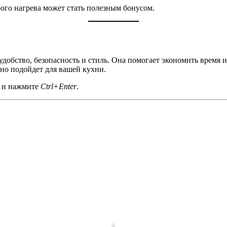
ого нагрева может стать полезным бонусом.
добство, безопасность и стиль. Она помогает экономить время и
ьно подойдет для вашей кухни.
а и нажмите
Ctrl+Enter
.