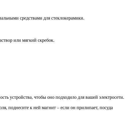
циальными средствами для стеклокерамики.
раствор или мягкий скребок.
сть устройства, чтобы оно подходило для вашей электросети.
я, поднесите к ней магнит – если он прилипает, посуда