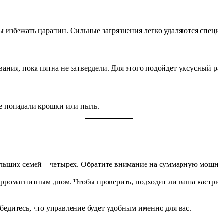
бы избежать царапин. Сильные загрязнения легко удаляются спе
ования, пока пятна не затвердели. Для этого подойдет уксусный 
не попадали крошки или пыль.
ольших семей – четырех. Обратите внимание на суммарную мощно
рромагнитным дном. Чтобы проверить, подходит ли ваша кастрюл
дитесь, что управление будет удобным именно для вас.