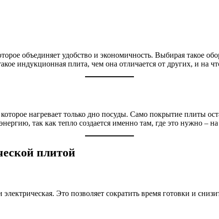
оторое объединяет удобство и экономичность. Выбирая такое об
 такое индукционная плита, чем она отличается от других, и на ч
 которое нагревает только дно посуды. Само покрытие плиты ост
нергию, так как тепло создается именно там, где это нужно – н
ческой плитой
 электрическая. Это позволяет сократить время готовки и снизи