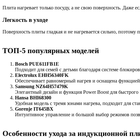
Плита нагревает только посуду, а не свою поверхность. Даже е
Легкость в уходе
Поверхность плиты гладкая и не нагревается сильно, поэтому 
ТОП-5 популярных моделей
Bosch PUE611FB1E
Подходит для семей с детьми благодаря системе блокиро
Electrolux EHH56340FK
Обеспечивает равномерный нагрев и оснащена функцией 
Samsung NZ64H57479K
Элегантный дизайн и функция Power Boost для быстрого 
Hansa BHI68300
Удобная модель с тремя зонами нагрева, подходит для ст
Gorenje IT645BX
Интуитивное управление и большой выбор режимов позво
Особенности ухода за индукционной пл