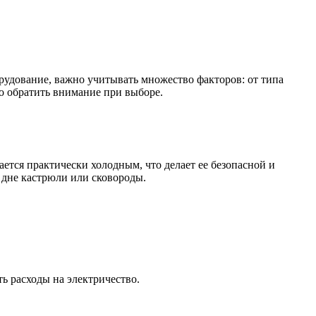
орудование, важно учитывать множество факторов: от типа
то обратить внимание при выборе.
ается практически холодным, что делает ее безопасной и
а дне кастрюли или сковороды.
ть расходы на электричество.