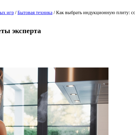
ых игр
/
Бытовая техника
/
Как выбрать индукционную плиту: со
еты эксперта