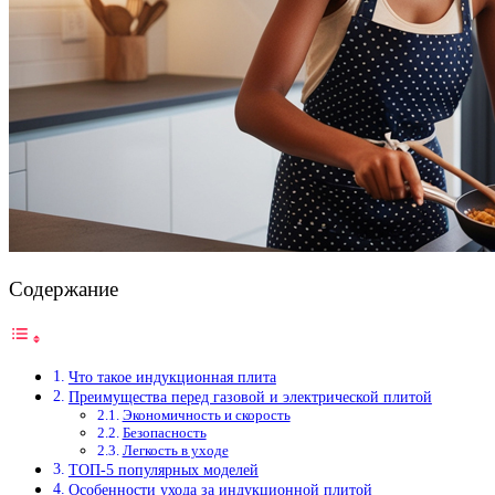
Содержание
Что такое индукционная плита
Преимущества перед газовой и электрической плитой
Экономичность и скорость
Безопасность
Легкость в уходе
ТОП-5 популярных моделей
Особенности ухода за индукционной плитой