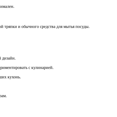
нимален.
ой тряпки и обычного средства для мытья посуды.
й дизайн.
ериментировать с кулинарией.
ших кухонь.
рам.