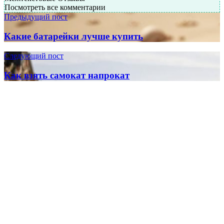
Посмотреть все комментарии
Предыдущий пост
Какие батарейки лучше купить
Следующий пост
Как взять самокат напрокат