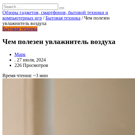
Обзоры гаджетов, смартфонов, бытовой техники и
компьютерных игр
/
Бытовая техника
/
Чем полезен
увлажнитель воздуха
Бытовая техника
Чем полезен увлажнитель воздуха
Марк
.
27 июля, 2024
226 Просмотров
Время чтения: ~3 мин