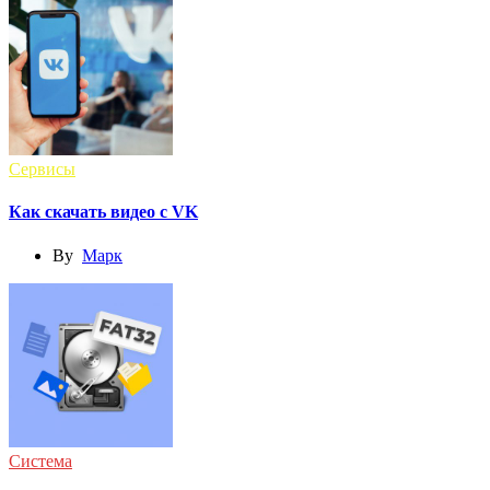
Сервисы
Как скачать видео с VK
By
Марк
Система