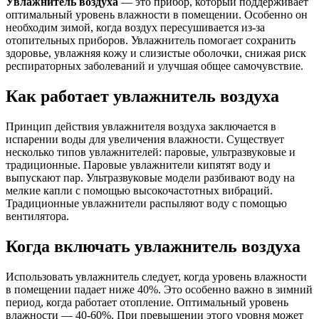
Увлажнитель воздуха
— это прибор, который поддерживает
оптимальный уровень влажности в помещении. Особенно он
необходим зимой, когда воздух пересушивается из-за
отопительных приборов. Увлажнитель помогает сохранить
здоровье, увлажняя кожу и слизистые оболочки, снижая риск
респираторных заболеваний и улучшая общее самочувствие.
Как работает увлажнитель воздуха
Принцип действия увлажнителя воздуха заключается в
испарении воды для увеличения влажности. Существует
несколько типов увлажнителей: паровые, ультразвуковые и
традиционные. Паровые увлажнители кипятят воду и
выпускают пар. Ультразвуковые модели разбивают воду на
мелкие капли с помощью высокочастотных вибраций.
Традиционные увлажнители распыляют воду с помощью
вентилятора.
Когда включать увлажнитель воздуха
Использовать увлажнитель следует, когда уровень влажности
в помещении падает ниже 40%. Это особенно важно в зимний
период, когда работает отопление. Оптимальный уровень
влажности — 40-60%. При превышении этого уровня может