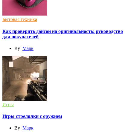
Бытовая техника
Как проверить дайсон на оригинальность: руководство
для покупателей
By
Марк
Игры
Игры стрелялки с оружием
By
Марк