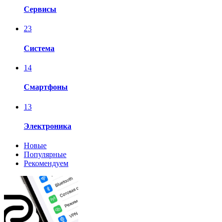
Сервисы
23
Система
14
Смартфоны
13
Электроника
Новые
Популярные
Рекомендуем