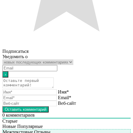
Подписаться
Уведомить о
Имя*
Email*
Веб-сайт
0
комментариев
Старые
Новые
Популярные
Межтекстовые Отзывы