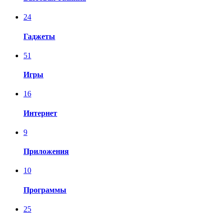
24
Гаджеты
51
Игры
16
Интернет
9
Приложения
10
Программы
25