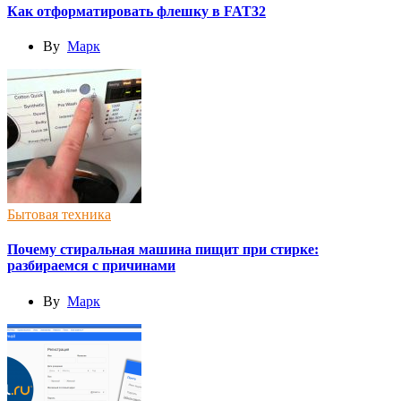
Как отформатировать флешку в FAT32
By
Марк
Бытовая техника
Почему стиральная машина пищит при стирке:
разбираемся с причинами
By
Марк