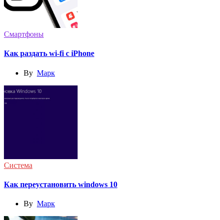
Смартфоны
Как раздать wi-fi с iPhone
By
Марк
Система
Как переустановить windows 10
By
Марк