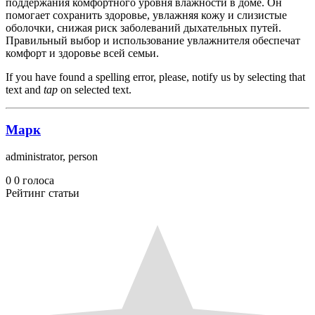
поддержания комфортного уровня влажности в доме. Он
помогает сохранить здоровье, увлажняя кожу и слизистые
оболочки, снижая риск заболеваний дыхательных путей.
Правильный выбор и использование увлажнителя обеспечат
комфорт и здоровье всей семьи.
If you have found a spelling error, please, notify us by selecting that
text and
tap
on selected text.
Марк
administrator, person
0
0
голоса
Рейтинг статьи