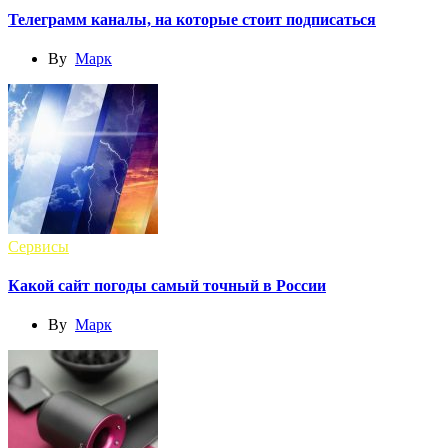
Телеграмм каналы, на которые стоит подписаться
By
Марк
Сервисы
Какой сайт погоды самый точный в России
By
Марк