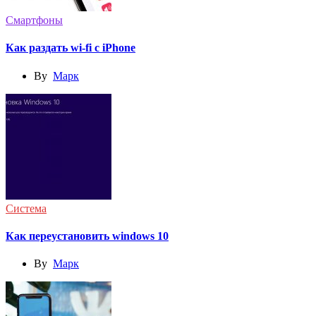
Смартфоны
Как раздать wi-fi с iPhone
By
Марк
Система
Как переустановить windows 10
By
Марк