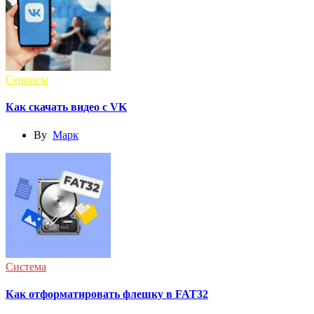
Сервисы
Как скачать видео с VK
By
Марк
Система
Как отформатировать флешку в FAT32