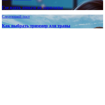
Где взять деньги до зарплаты
Следующий пост
Как выбрать триммер для травы