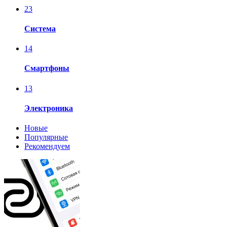
23
Система
14
Смартфоны
13
Электроника
Новые
Популярные
Рекомендуем