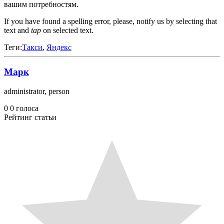
вашим потребностям.
If you have found a spelling error, please, notify us by selecting that
text and
tap
on selected text.
Теги:
Такси
,
Яндекс
Марк
administrator, person
0
0
голоса
Рейтинг статьи