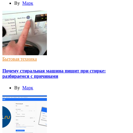
By
Марк
Бытовая техника
Почему стиральная машина пищит при стирке:
разбираемся с причинами
By
Марк