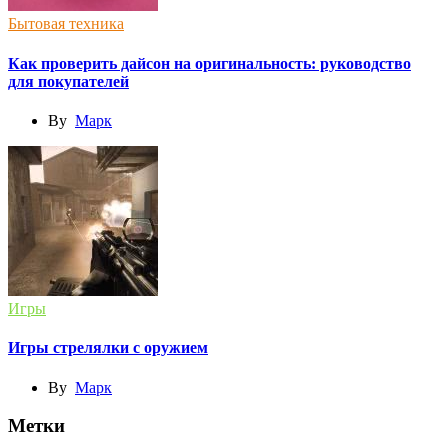
Бытовая техника
Как проверить дайсон на оригинальность: руководство
для покупателей
By
Марк
Игры
Игры стрелялки с оружием
By
Марк
Метки