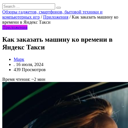
Обзоры гаджетов, смартфонов, бытовой техники и
компьютерных игр
/
Приложения
/
Как заказать машину ко
времени в Яндекс Такси
Приложения
Как заказать машину ко времени в
Яндекс Такси
Марк
.
16 июля, 2024
439 Просмотров
Время чтения: ~2 мин