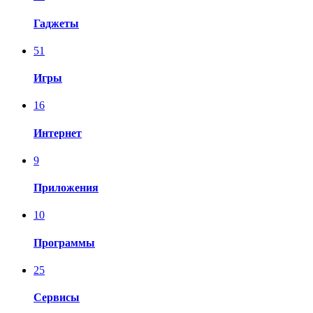
Гаджеты
51
Игры
16
Интернет
9
Приложения
10
Программы
25
Сервисы