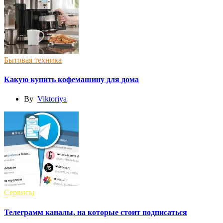
Бытовая техника
Какую купить кофемашину для дома
By
Viktoriya
Сервисы
Телеграмм каналы, на которые стоит подписаться